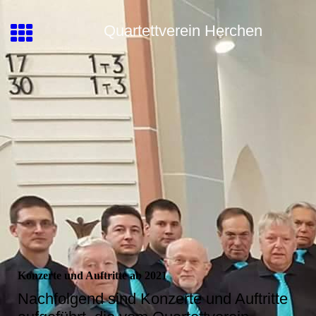
Quartettverein Herchen
Konzerte und Auftritte ab 2021
Nachfolgend sind Konzerte und Auftritte