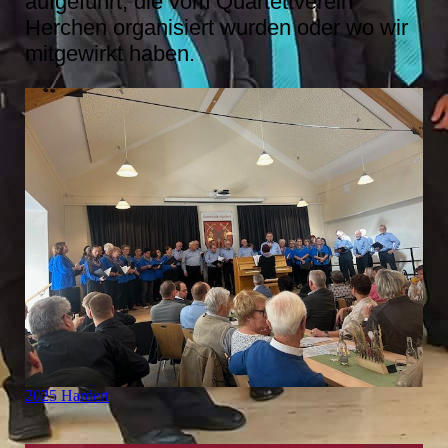
aufgeführt, die vom Quartettverein
Herchen organisiert wurden oder wo wir
mitgewirkt haben.
2025 Hardert