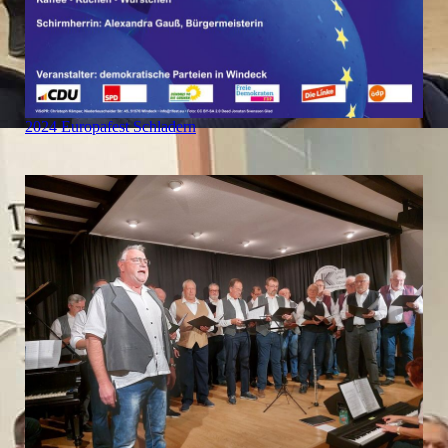
2024 Europafest Schladern