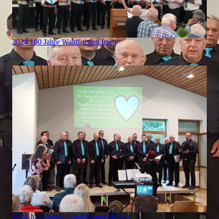
2024 100 Jahre Waldfrieden Irsen
2024 Jubiläumskonzert Frauen3Klang