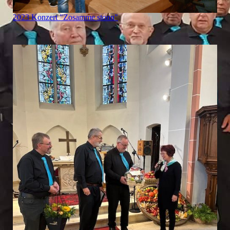
2023 Konzert "Zosamme stonn"