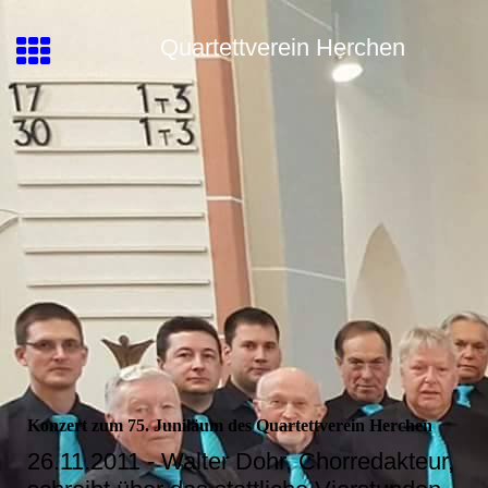
Quartettverein Herchen
Konzert zum 75. Juniläum des Quartettverein Herchen
26.11.2011 - Walter Dohr, Chorredakteur,